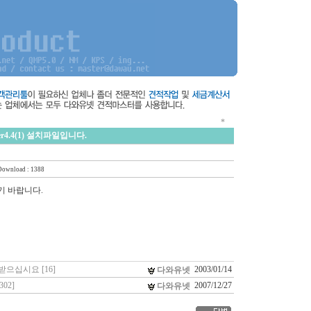
*
4.4(1) 설치파일입니다.
Download : 1388
기 바랍니다.
으십시요 [16]
2003/01/14
다와유넷
02]
2007/12/27
다와유넷