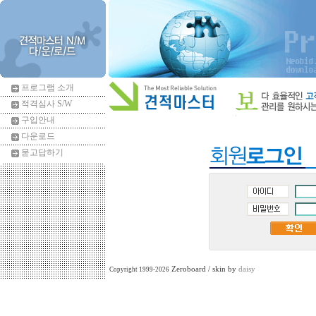
프로그램 소개
적격심사 S/W
구입안내
다운로드
묻고답하기
Zeroboard / skin by
daisy
Copyright 1999-2026