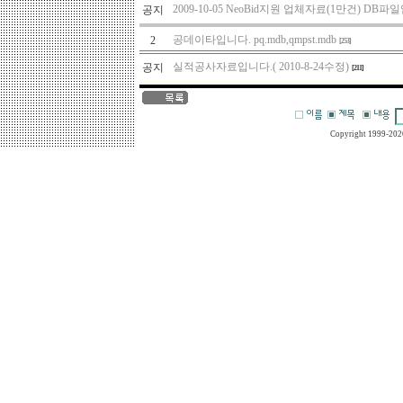
2009-10-05 NeoBid지원 업체자료(1만건) DB파
공지
공데이타입니다. pq.mdb,qmpst.mdb
2
[253]
실적공사자료입니다.( 2010-8-24수정)
공지
[211]
Copyright 1999-202