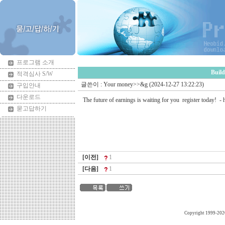
프로그램 소개
Build
적격심사 S/W
글쓴이 :
Your money>>&g
(2024-12-27 13:22:23)
구입안내
다운로드
The future of earnings is waiting for you register today! -
묻고답하기
[이전]
1
[다음]
1
Copyright 1999-202