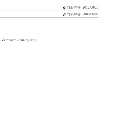
2012/08/28
다와유넷
2008/06/09
다와유넷
Zeroboard / skin by
daisy
6