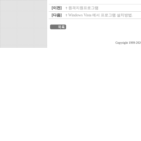
[이전]
원격지원프로그램
[다음]
Windows Vista 에서 프로그램 설치방법.
Copyright 1999-202