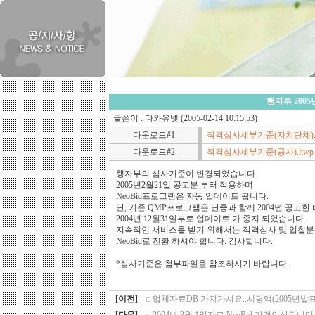
행자부 200
글쓴이 :
다와유넷
(2005-02-14 10:15:53)
다운로드#1
적격심사세부기준(자치단체).
다운로드#2
적격심사세부기준(공사).hwp
행자부의 심사기준이 변경되었습니다.
2005년2월21일 공고분 부터 적용하며
NeoBid프로그램은 자동 업데이트 됩니다.
단, 기존 QMP프로그램은 단종과 함께 2004년 공고한
2004년 12월31일부로 업데이트 가 중지 되었습니다.
지속적인 서비스를 받기 위해서는 적격심사 및 입찰
NeoBid로 전환 하셔야 합니다. 감사합니다.
*심사기준은 첨부파일을 참조하시기 바랍니다.
[이전]
업체자료DB 가져가셔요..시평액(2005년발표)