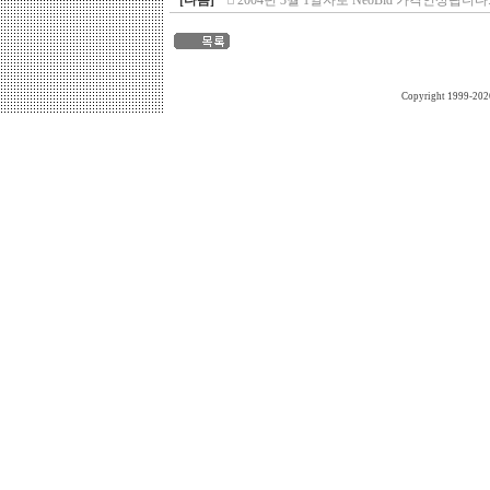
[다음]
2004년 3월 1일자로 NeoBid 가격인상됩니다...
Copyright 1999-202